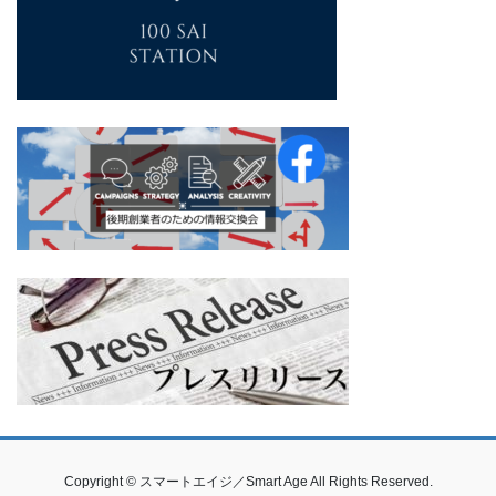
Copyright © スマートエイジ／Smart Age All Rights Reserved.